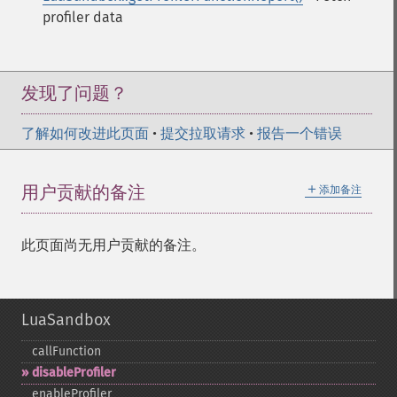
profiler data
发现了问题？
了解如何改进此页面
•
提交拉取请求
•
报告一个错误
＋
用户贡献的备注
添加备注
此页面尚无用户贡献的备注。
LuaSandbox
callFunction
disableProfiler
enableProfiler