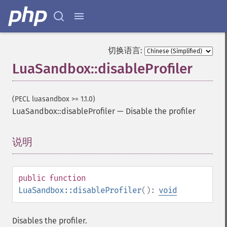
切换语言:
LuaSandbox::disableProfiler
(PECL luasandbox >= 1.1.0)
LuaSandbox::disableProfiler
—
Disable the profiler
说明
¶
public
function
LuaSandbox::disableProfiler
():
void
Disables the profiler.