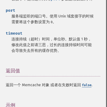
port
服务端监听的端口号。使用 Unix 域套接字的时候
需要将这个参数设置为
。
0
timeout
连接持续（超时）时间，单位秒。默认值 1 秒，
修改此值之前请三思，过长的连接持续时间可能
会导致失去所有的缓存优势。
返回值
¶
返回一个 Memcache 对象 或者在失败时返回
.
false
示例
¶