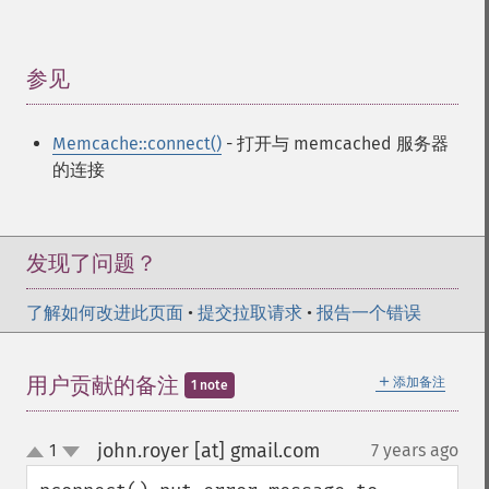
参见
¶
Memcache::connect()
- 打开与 memcached 服务器
的连接
发现了问题？
了解如何改进此页面
•
提交拉取请求
•
报告一个错误
＋
用户贡献的备注
添加备注
1 note
john.royer [at] gmail.com
1
7 years ago
¶
up
down