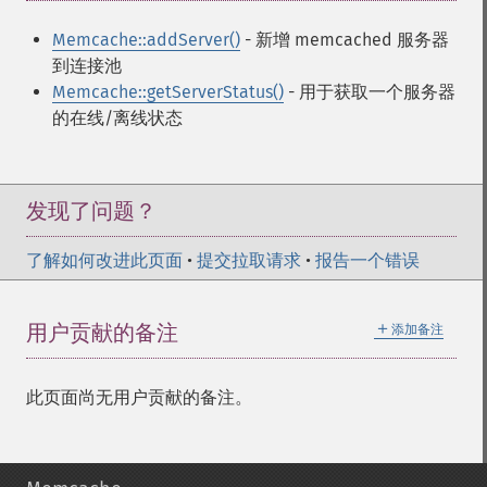
Memcache::addServer()
- 新增 memcached 服务器
到连接池
Memcache::getServerStatus()
- 用于获取一个服务器
的在线/离线状态
发现了问题？
了解如何改进此页面
•
提交拉取请求
•
报告一个错误
＋
用户贡献的备注
添加备注
此页面尚无用户贡献的备注。