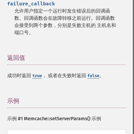
failure_callback
允许用户指定一个运行时发生错误后的回调函
数。回调函数会在故障转移之前运行。回调函数
会接受到两个参数，分别是失败主机的 主机名和
端口号。
返回值
¶
成功时返回
， 或者在失败时返回
。
true
false
示例
¶
示例 #1
Memcache::setServerParams()
示例