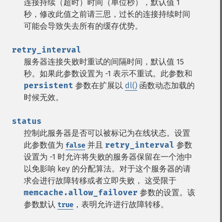
连接持续（超时）时间（单位秒），默认值 1
秒，修改此值之前请三思，过长的连接持续时间
可能会导致失去所有的缓存优势。
retry_interval
服务器连接失败时重试的间隔时间，默认值 15
秒。如果此参数设置为 -1 表示不重试。此参数和
persistent
参数在扩展以
dl()
函数动态加载的
时候无效。
status
控制此服务器是否可以被标记为在线状态。设置
此参数值为
并且
retry_interval
参数
false
设置为 -1 时允许将失败的服务器保留在一个池中
以免影响 key 的分配算法。对于这个服务器的请
求会进行故障转移或者立即失败， 这受限于
memcache.allow_failover
参数的设置。该
参数默认
，表明允许进行故障转移。
true