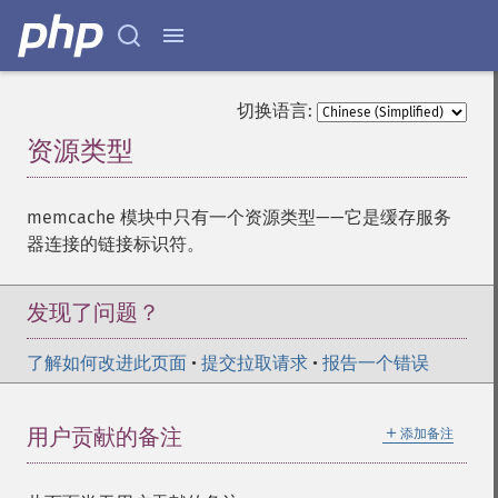
切换语言:
资源类型
¶
memcache 模块中只有一个资源类型——它是缓存服务
器连接的链接标识符。
发现了问题？
了解如何改进此页面
•
提交拉取请求
•
报告一个错误
＋
用户贡献的备注
添加备注