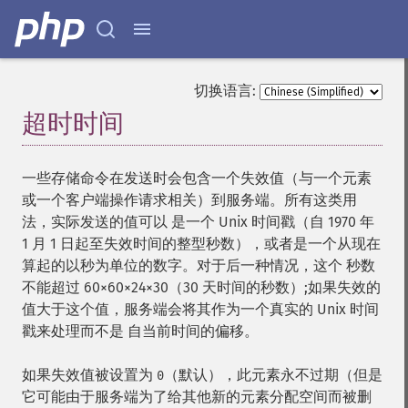
切换语言:
超时时间
¶
一些存储命令在发送时会包含一个失效值（与一个元素
或一个客户端操作请求相关）到服务端。所有这类用
法，实际发送的值可以 是一个 Unix 时间戳（自 1970 年
1 月 1 日起至失效时间的整型秒数），或者是一个从现在
算起的以秒为单位的数字。对于后一种情况，这个 秒数
不能超过 60×60×24×30（30 天时间的秒数）;如果失效的
值大于这个值，服务端会将其作为一个真实的 Unix 时间
戳来处理而不是 自当前时间的偏移。
如果失效值被设置为
（默认），此元素永不过期（但是
0
它可能由于服务端为了给其他新的元素分配空间而被删