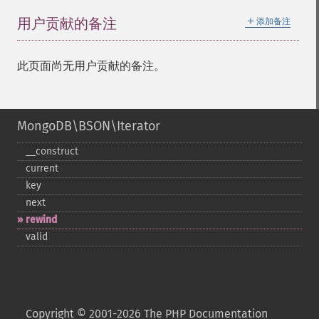
＋
用户贡献的备注
添加备注
此页面尚无用户贡献的备注。
MongoDB\BSON\Iterator
_​_​construct
current
key
next
rewind
valid
Copyright © 2001-2026 The PHP Documentation