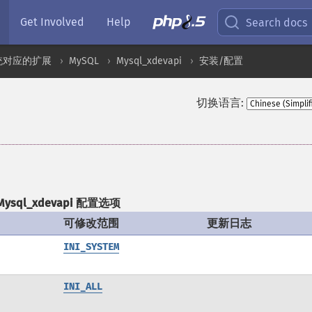
Get Involved
Help
Search docs
统对应的扩展
MySQL
Mysql_xdevapi
安装/配置
切换语言:
Mysql_xdevapi 配置选项
可修改范围
更新日志
INI_SYSTEM
INI_ALL