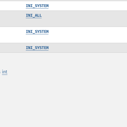
INI_SYSTEM
INI_ALL
INI_SYSTEM
INI_SYSTEM
s
int