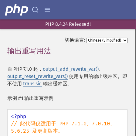
PHP 8.4.24 Released!
切换语言:
输出重写用法
¶
自 PHP 7.1.0 起，
output_add_rewrite_var()
、
output_reset_rewrite_vars()
使用专用的输出缓冲区。即
不使用
trans sid
输出缓冲区。
示例 #1 输出重写示例
// 此代码仅适用于 PHP 7.1.0、7.0.10、
5.6.25 及更高版本。
