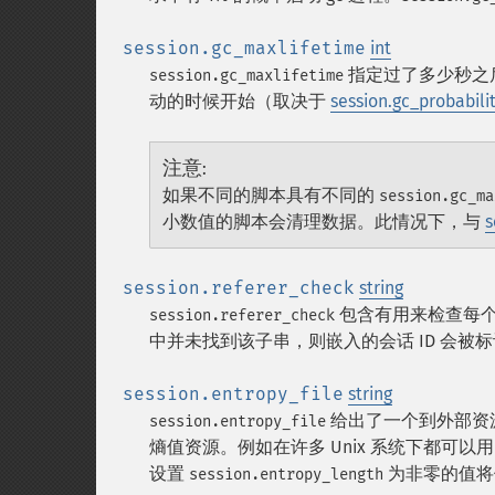
session.gc_maxlifetime
int
指定过了多少秒之后数
session.gc_maxlifetime
动的时候开始（取决于
session.gc_probabili
注意
:
如果不同的脚本具有不同的
session.gc_ma
小数值的脚本会清理数据。此情况下，与
s
session.referer_check
string
包含有用来检查每个 HT
session.referer_check
中并未找到该子串，则嵌入的会话 ID 会被
session.entropy_file
string
给出了一个到外部资源
session.entropy_file
熵值资源。例如在许多 Unix 系统下都可以
设置
为非零的值将使 P
session.entropy_length