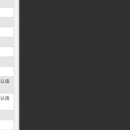
，默认值
，默认值