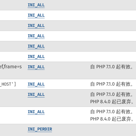
INI_ALL
INI_ALL
INI_ALL
INI_ALL
INI_ALL
INI_ALL
ef,frame=s
自 PHP 7.1.0 起有效。
INI_ALL
自 PHP 7.1.0 起有效。
_HOST']
INI_ALL
自 PHP 7.1.0 起有效
INI_ALL
PHP 8.4.0 起已废弃
自 PHP 7.1.0 起有效
INI_ALL
PHP 8.4.0 起已废弃
INI_PERDIR