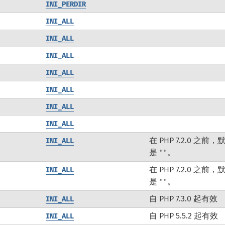
INI_PERDIR
INI_ALL
INI_ALL
INI_ALL
INI_ALL
INI_ALL
INI_ALL
INI_ALL
在 PHP 7.2.0 之前
INI_ALL
是
。
""
在 PHP 7.2.0 之前
INI_ALL
是
。
""
自 PHP 7.3.0 起有效
INI_ALL
自 PHP 5.5.2 起有效
INI_ALL