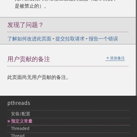
是被禁止的）。
发现了问题？
了解如何改进此页面
•
提交拉取请求
•
报告一个错误
＋
用户贡献的备注
添加备注
此页面尚无用户贡献的备注。
pthreads
安装/配置
预定义常量
Threaded
Thread