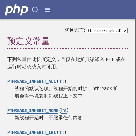
切换语言:
预定义常量
¶
下列常量由此扩展定义，且仅在此扩展编译入 PHP 或在
运行时动态载入时可用。
(
int
)
PTHREADS_INHERIT_ALL
线程的默认选项。线程开始的时候，pthreads 扩
展会将环境复制到线程上下文中。
(
int
)
PTHREADS_INHERIT_NONE
新线程开始时，不继承任何内容。
(
int
)
PTHREADS_INHERIT_INI