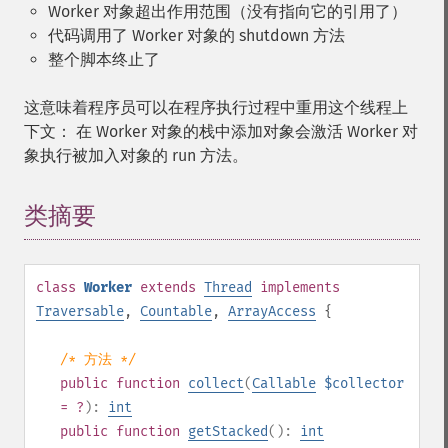
Worker 对象超出作用范围（没有指向它的引用了）
代码调用了 Worker 对象的 shutdown 方法
整个脚本终止了
这意味着程序员可以在程序执行过程中重用这个线程上
下文： 在 Worker 对象的栈中添加对象会激活 Worker 对
象执行被加入对象的 run 方法。
类摘要
¶
class
Worker
extends
Thread
implements
Traversable
,
Countable
,
ArrayAccess
{
/* 方法 */
public
function
collect
(
Callable
$collector
= ?
):
int
public
function
getStacked
():
int