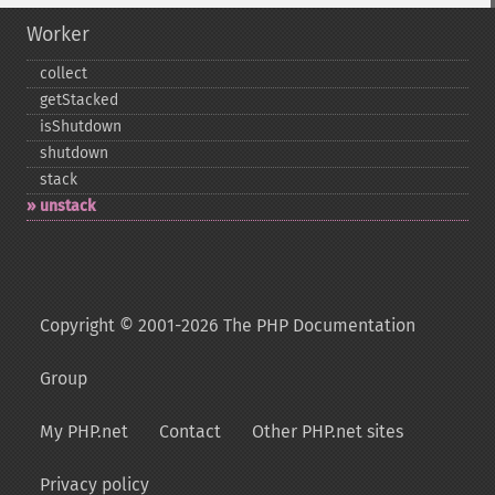
Worker
collect
getStacked
isShutdown
shutdown
stack
unstack
Copyright © 2001-2026 The PHP Documentation
Group
My PHP.net
Contact
Other PHP.net sites
Privacy policy