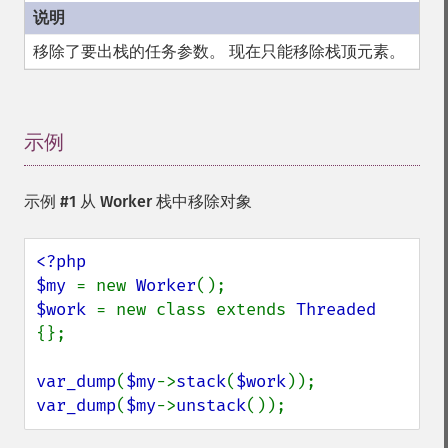
移除了要出栈的任务参数。 现在只能移除栈顶元素。
示例
¶
示例 #1 从 Worker 栈中移除对象
<?php

$my 
= new 
Worker
$work 
= new class extends 
Threaded 
{};

var_dump
(
$my
->
stack
(
$work
var_dump
(
$my
->
unstack
());