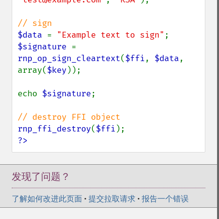
$data 
= 
"Example text to sign"
$signature 
= 
rnp_op_sign_cleartext
(
$ffi
, 
$data
, 
array(
$key
));

echo 
$signature
;

rnp_ffi_destroy
(
$ffi
?>
发现了问题？
了解如何改进此页面
•
提交拉取请求
•
报告一个错误