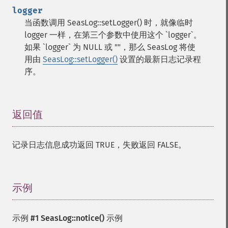
logger
当函数调用 SeasLog::setLogger() 时，就像临时
logger 一样，在第三个参数中使用这个 `logger`。
如果 `logger` 为 NULL 或 ""，那么 SeasLog 将使
用由
SeasLog::setLogger()
设置的最新日志记录程
序。
返回值
¶
记录日志信息成功返回 TRUE，失败返回 FALSE。
示例
¶
示例 #1
SeasLog::notice()
示例