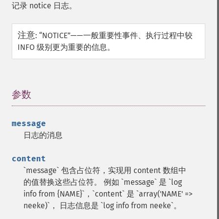
记录 notice 日志。
注意
:
“NOTICE”——一般重要性事件、执行过程中较
INFO 级别更为重要的信息。
参数
¶
message
日志的消息
content
`message` 包含占位符，实现用 content 数组中
的值替换这些占位符。 例如 `message` 是 `log
info from {NAME}`，`content` 是 `array('NAME' =>
neeke)`， 日志信息是 `log info from neeke`。