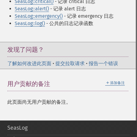
SeasLog::critical()
- 记录 critical 日志
SeasLog::alert()
- 记录 alert 日志
SeasLog::emergency()
- 记录 emergency 日志
SeasLog::log()
- 公共的日志记录函数
发现了问题？
了解如何改进此页面
•
提交拉取请求
•
报告一个错误
＋
用户贡献的备注
添加备注
此页面尚无用户贡献的备注。
SeasLog