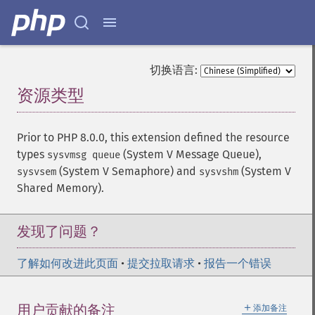
切换语言:
资源类型
¶
Prior to PHP 8.0.0, this extension defined the resource
types
(System V Message Queue),
sysvmsg queue
(System V Semaphore) and
(System V
sysvsem
sysvshm
Shared Memory).
发现了问题？
了解如何改进此页面
•
提交拉取请求
•
报告一个错误
＋
用户贡献的备注
添加备注