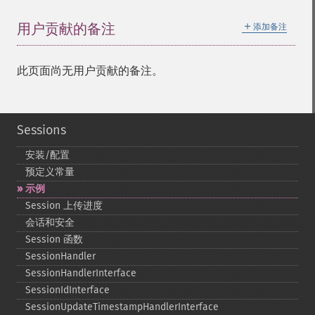
＋
用户贡献的备注
添加备注
此页面尚无用户贡献的备注。
Sessions
安装/配置
预定义常量
示例
Session 上传进度
会话和安全
Session 函数
SessionHandler
SessionHandlerInterface
SessionIdInterface
SessionUpdateTimestampHandlerInterface