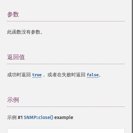
参数
¶
此函数没有参数。
返回值
¶
成功时返回
， 或者在失败时返回
。
true
false
示例
¶
示例 #1
SNMP::close()
example