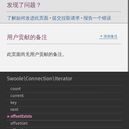
发现了问题？
了解如何改进此页面
•
提交拉取请求
•
报告一个错误
＋
用户贡献的备注
添加备注
此页面尚无用户贡献的备注。
Swoole\Connection\Iterator
count
current
key
next
offsetExists
offsetGet