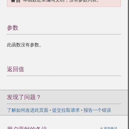
警告
参数
¶
此函数没有参数。
返回值
¶
发现了问题？
了解如何改进此页面
•
提交拉取请求
•
报告一个错误
＋
添加备注