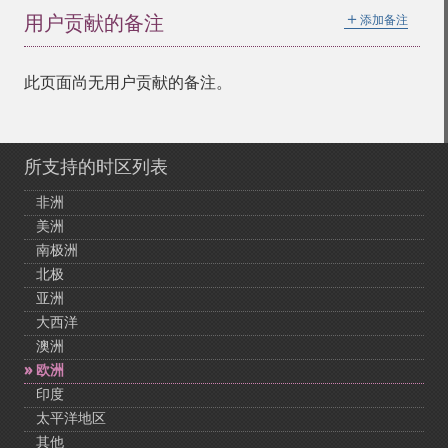
＋
用户贡献的备注
添加备注
此页面尚无用户贡献的备注。
所支持的时区列表
非洲
美洲
南极洲
北极
亚洲
大西洋
澳洲
欧洲
印度
太平洋地区
其他