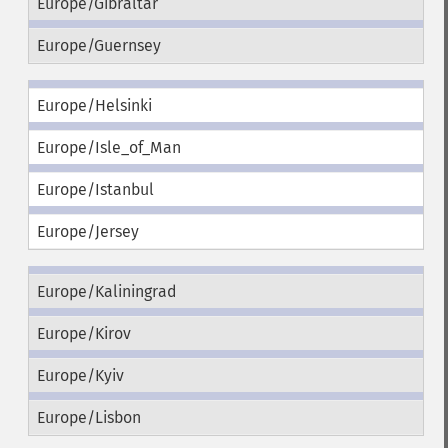
Europe/Gibraltar
Europe/Guernsey
Europe/Helsinki
Europe/Isle_of_Man
Europe/Istanbul
Europe/Jersey
Europe/Kaliningrad
Europe/Kirov
Europe/Kyiv
Europe/Lisbon