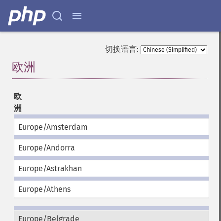
切换语言:
欧洲
¶
欧
洲
Europe/Amsterdam
Europe/Andorra
Europe/Astrakhan
Europe/Athens
Europe/Belgrade