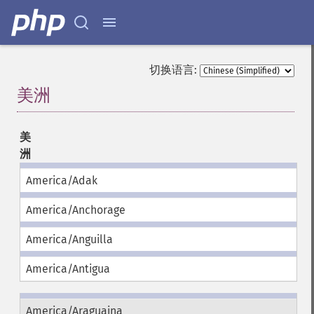
切换语言:
美洲
¶
美
洲
America/Adak
America/Anchorage
America/Anguilla
America/Antigua
America/Araguaina