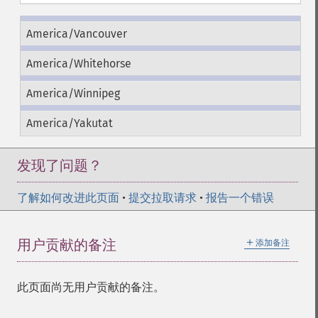
America/Vancouver
America/Whitehorse
America/Winnipeg
America/Yakutat
发现了问题？
了解如何改进此页面
•
提交拉取请求
•
报告一个错误
＋
用户贡献的备注
添加备注
此页面尚无用户贡献的备注。