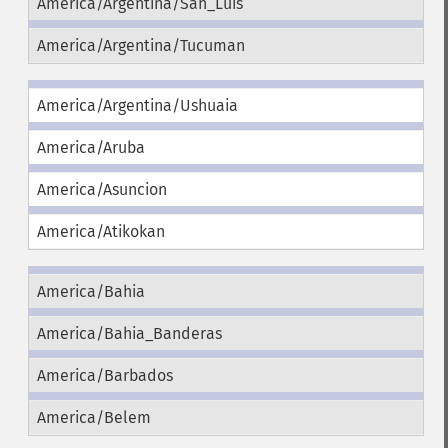
America/Argentina/San_Luis
America/Argentina/Tucuman
America/Argentina/Ushuaia
America/Aruba
America/Asuncion
America/Atikokan
America/Bahia
America/Bahia_Banderas
America/Barbados
America/Belem