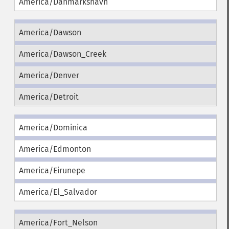
America/Danmarkshavn
America/Dawson
America/Dawson_Creek
America/Denver
America/Detroit
America/Dominica
America/Edmonton
America/Eirunepe
America/El_Salvador
America/Fort_Nelson