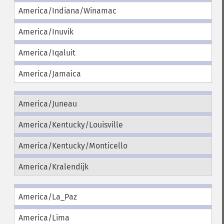
America/Indiana/Winamac
America/Inuvik
America/Iqaluit
America/Jamaica
America/Juneau
America/Kentucky/Louisville
America/Kentucky/Monticello
America/Kralendijk
America/La_Paz
America/Lima