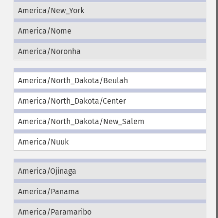
America/New_York
America/Nome
America/Noronha
America/North_Dakota/Beulah
America/North_Dakota/Center
America/North_Dakota/New_Salem
America/Nuuk
America/Ojinaga
America/Panama
America/Paramaribo