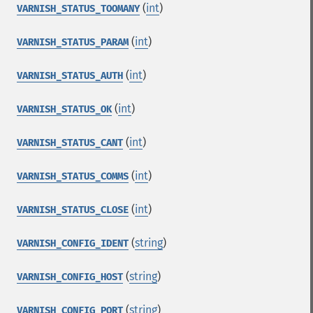
(
int
)
VARNISH_STATUS_TOOMANY
(
int
)
VARNISH_STATUS_PARAM
(
int
)
VARNISH_STATUS_AUTH
(
int
)
VARNISH_STATUS_OK
(
int
)
VARNISH_STATUS_CANT
(
int
)
VARNISH_STATUS_COMMS
(
int
)
VARNISH_STATUS_CLOSE
(
string
)
VARNISH_CONFIG_IDENT
(
string
)
VARNISH_CONFIG_HOST
(
string
)
VARNISH_CONFIG_PORT