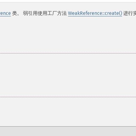
rence
类。 弱引用使用工厂方法
WeakReference::create()
进行