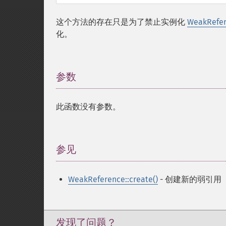
这个方法的存在只是为了禁止实例化
WeakRefe
化。
参数
¶
此函数没有参数。
参见
¶
WeakReference::create()
- 创建新的弱引用
发现了问题？