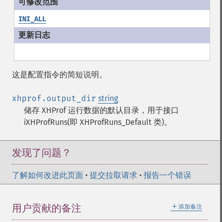
INI_ALL
这是配置指令的简短说明。
xhprof.output_dir
string
储存 XHProf 运行数据的默认目录，用于接口
iXHProfRuns(即 XHProfRuns_Default 类)。
发现了问题？
了解如何改进此页面
•
提交拉取请求
•
报告一个错误
＋
用户贡献的备注
添加备注