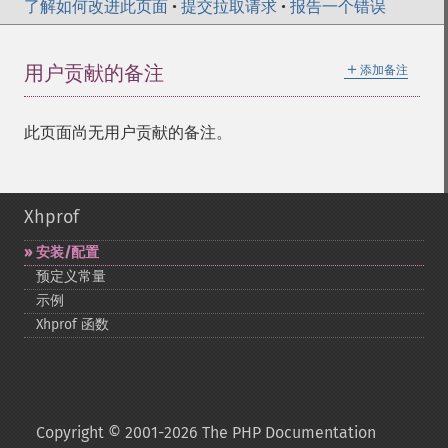
了解如何改进此页面
•
提交拉取请求
•
报告一个错误
＋
用户贡献的备注
添加备注
此页面尚无用户贡献的备注。
Xhprof
安装/配置
预定义常量
示例
Xhprof 函数
Copyright © 2001-2026 The PHP Documentation