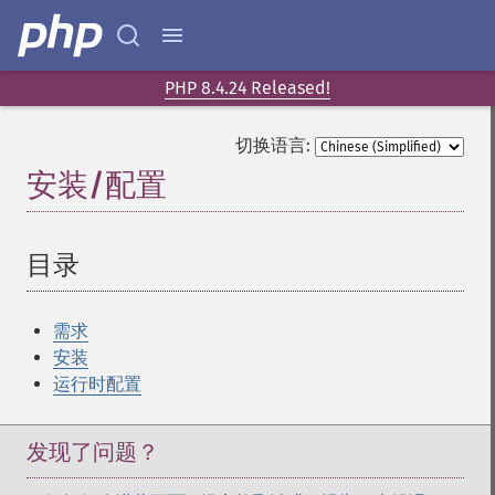
PHP 8.4.24 Released!
切换语言:
安装/配置
¶
目录
¶
需求
安装
运行时配置
发现了问题？