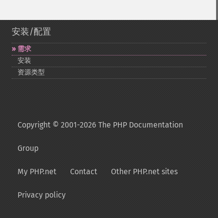
安装/配置
需求
安装
资源类型
Copyright © 2001-2026 The PHP Documentation
Group
My PHP.net
Contact
Other PHP.net sites
Privacy policy