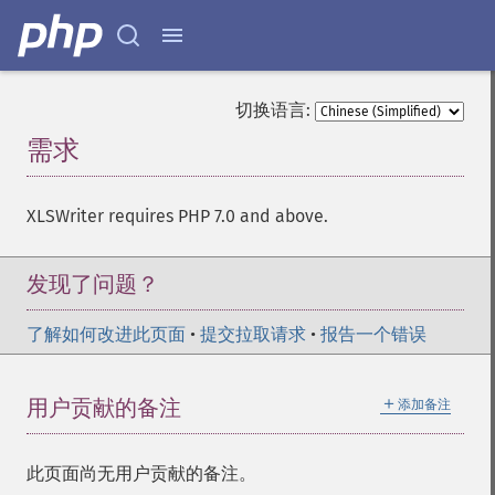
切换语言:
需求
¶
XLSWriter requires PHP 7.0 and above.
发现了问题？
了解如何改进此页面
•
提交拉取请求
•
报告一个错误
＋
用户贡献的备注
添加备注
此页面尚无用户贡献的备注。