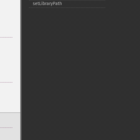
setLibraryPath