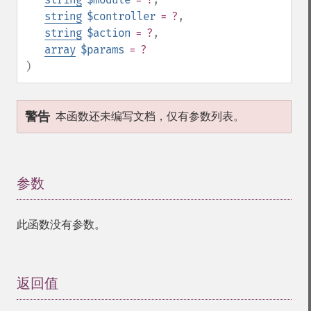
string
$controller
= ?
,
string
$action
= ?
,
array
$params
= ?
)
警告
本函数还未编写文档，仅有参数列表。
参数
¶
此函数没有参数。
返回值
¶