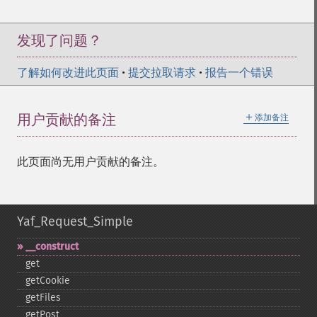
发现了问题？
了解如何改进此页面
•
提交拉取请求
•
报告一个错误
＋
用户贡献的备注
添加备注
此页面尚无用户贡献的备注。
Yaf_Request_Simple
_​_​construct
get
getCookie
getFiles
getPost