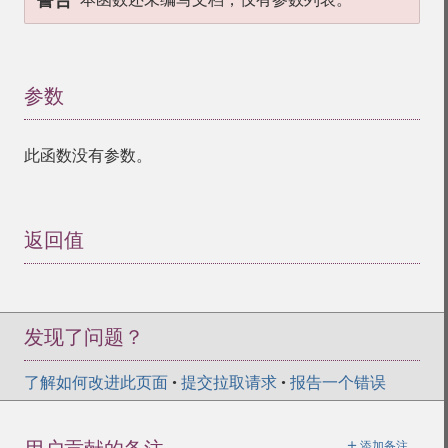
警告
参数
¶
此函数没有参数。
返回值
¶
发现了问题？
了解如何改进此页面
•
提交拉取请求
•
报告一个错误
＋
添加备注