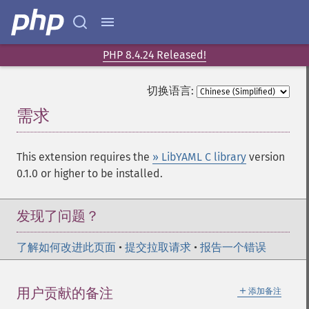
PHP 8.4.24 Released!
切换语言:
需求
¶
This extension requires the
» LibYAML C library
version
0.1.0 or higher to be installed.
发现了问题？
了解如何改进此页面
•
提交拉取请求
•
报告一个错误
＋
用户贡献的备注
添加备注