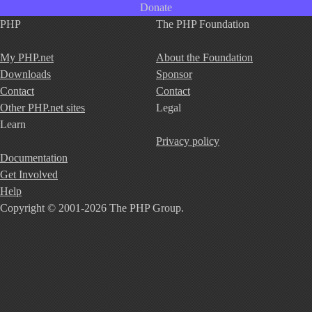
Donate
PHP
The PHP Foundation
My PHP.net
About the Foundation
Downloads
Sponsor
Contact
Contact
Other PHP.net sites
Legal
Learn
Privacy policy
Documentation
Get Involved
Help
Copyright © 2001-2026 The PHP Group.