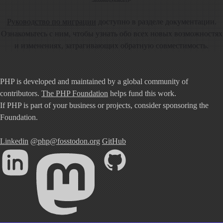
Руководство по миграции
доступно в разделе документации.
Ознакомьтесь с ним, чтобы узнать обо всех новых возможностях
и изменениях, затрагивающих обратную совместимость.
PHP is developed and maintained by a global community of
contributors.
The PHP Foundation
helps fund this work.
If PHP is part of your business or projects, consider sponsoring the
Foundation.
Linkedin
@php@fosstodon.org
GitHub