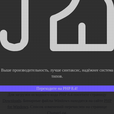
Выше производительность, лучше синтаксис, надёжнее система
типов.
Переходите на PHP 8.4!
Для загрузки исходного кода PHP 8.4 посетите страницу
Downloads
. Бинарные файлы Windows находятся на сайте
PHP
for Windows
. Список изменений перечислен на странице
ChangeLog
.