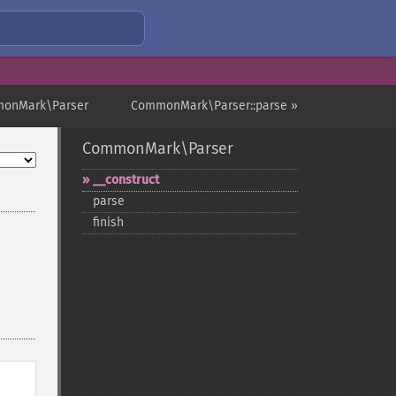
onMark\Parser
CommonMark\Parser::parse »
CommonMark\Parser
_​_​construct
parse
finish