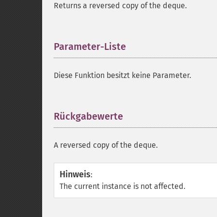
Returns a reversed copy of the deque.
Parameter-Liste
¶
Diese Funktion besitzt keine Parameter.
Rückgabewerte
¶
A reversed copy of the deque.
Hinweis
:
The current instance is not affected.