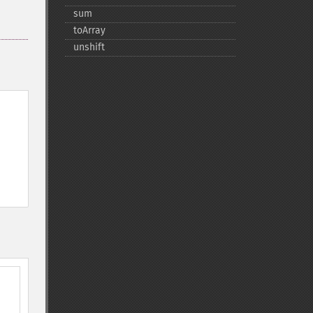
sum
toArray
unshift