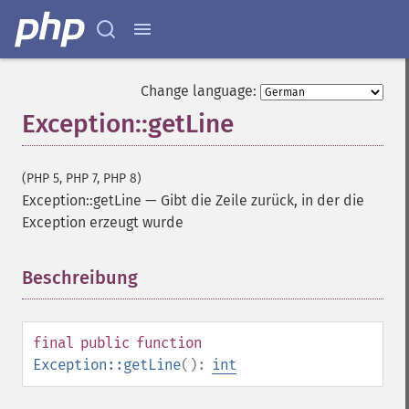
Change language:
Exception::getLine
(PHP 5, PHP 7, PHP 8)
Exception::getLine
—
Gibt die Zeile zurück, in der die
Exception erzeugt wurde
Beschreibung
¶
final
public
function
Exception::getLine
():
int