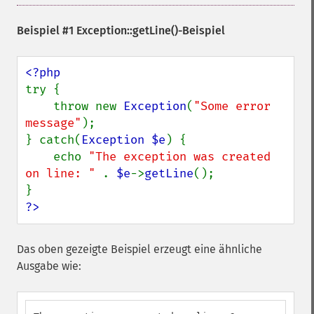
Beispiel #1
Exception::getLine()
-Beispiel
try {

    throw new 
Exception
(
"Some error 
message"
);

} catch(
Exception $e
) {

    echo 
"The exception was created 
on line: " 
. 
$e
->
getLine
();

?>
Das oben gezeigte Beispiel erzeugt eine ähnliche
Ausgabe wie: