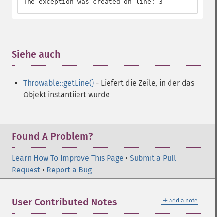
The exception was created on line: 3
Siehe auch
¶
Throwable::getLine()
- Liefert die Zeile, in der das
Objekt instantiiert wurde
Found A Problem?
Learn How To Improve This Page
•
Submit a Pull
Request
•
Report a Bug
＋
User Contributed Notes
add a note