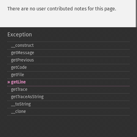
There are no user contributed notes for this page.
Exception
_​_​construct
getMessage
getPrevious
getCode
getFile
getLine
getTrace
getTraceAsString
_​_​toString
_​_​clone