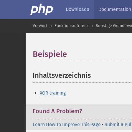
Downloads
Documentation
Vorwort
Funktionsreferenz
Sonstige Grunderw
Beispiele
¶
Inhaltsverzeichnis
¶
XOR training
Found A Problem?
Learn How To Improve This Page
•
Submit a Pul