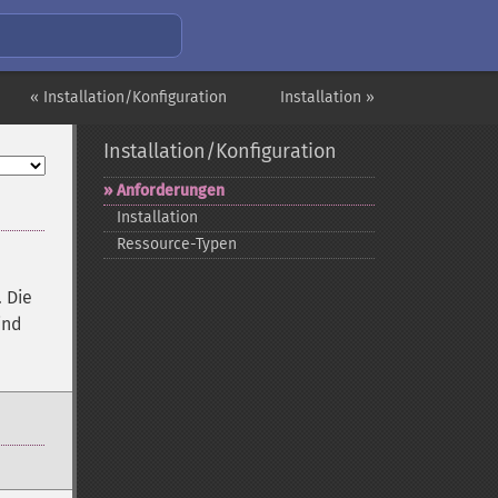
« Installation/Konfiguration
Installation »
Installation/Konfiguration
Anforderungen
Installation
Ressource-​Typen
 Die
ind