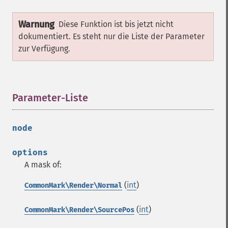
Warnung
Diese Funktion ist bis jetzt nicht
dokumentiert. Es steht nur die Liste der Parameter
zur Verfügung.
Parameter-Liste
¶
node
options
A mask of:
(
int
)
CommonMark\Render\Normal
(
int
)
CommonMark\Render\SourcePos