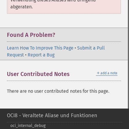
abgeraten.
Found A Problem?
Learn How To Improve This Page
•
Submit a Pull
Request
•
Report a Bug
＋
User Contributed Notes
add a note
There are no user contributed notes for this page.
OCI8 - Veraltete Aliase und Funktionen
oci_​internal_​debug