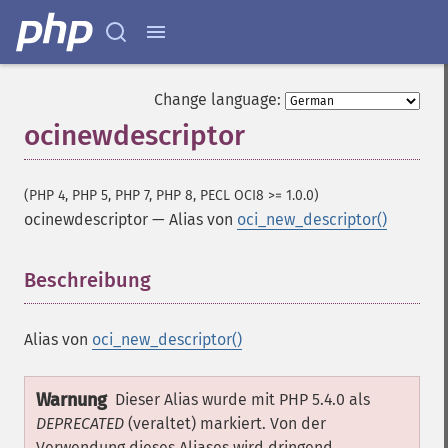
Change language:
ocinewdescriptor
(PHP 4, PHP 5, PHP 7, PHP 8, PECL OCI8 >= 1.0.0)
ocinewdescriptor
—
Alias von
oci_new_descriptor()
Beschreibung
¶
Alias von
oci_new_descriptor()
Warnung
Dieser Alias wurde mit PHP 5.4.0 als
DEPRECATED
(veraltet) markiert. Von der
Verwendung dieses Aliases wird dringend