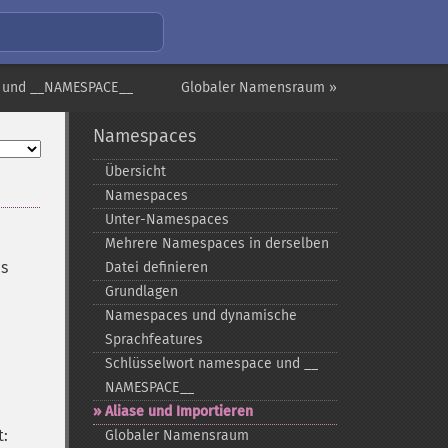
e und __NAMESPACE__
Globaler Namensraum »
Namespaces
Übersicht
Namespaces
Unter-​Namespaces
Mehrere Namespaces in derselben
es
Datei definieren
Grundlagen
Namespaces und dynamische
Sprachfeatures
Schlüsselwort namespace und _​_​
NAMESPACE_​_​
Aliase und Importieren
t:
Globaler Namensraum