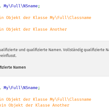
, 
My\Full\NSname
;

alifizierte und qualifizierte Namen. Vollständig qualifizierte
einflusst.
ifizierte Namen
, 
My\Full\NSname
;
