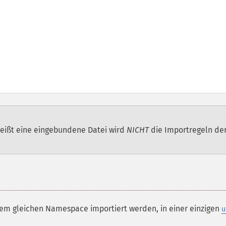
 heißt eine eingebundene Datei wird
NICHT
die Importregeln de
dem gleichen Namespace importiert werden, in einer einzigen
u