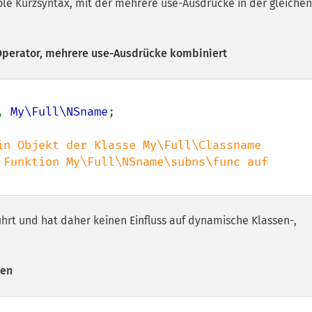
ble Kurzsyntax, mit der mehrere use-Ausdrücke in der gleichen
Operator, mehrere use-Ausdrücke kombiniert
, 
My\Full\NSname
;

ührt und hat daher keinen Einfluss auf dynamische Klassen-,
men