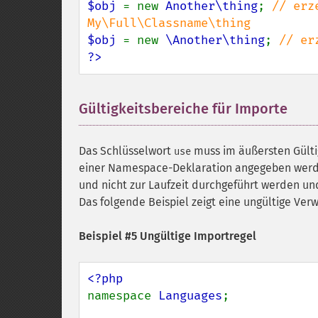
$obj 
= new 
Another\thing
; 
// erz
$obj 
= new 
\Another\thing
; 
?>
Gültigkeitsbereiche für Importe
¶
Das Schlüsselwort
muss im äußersten Gültig
use
einer Namespace-Deklaration angegeben werden
und nicht zur Laufzeit durchgeführt werden un
Das folgende Beispiel zeigt eine ungültige Ve
Beispiel #5 Ungültige Importregel
namespace 
Languages
;
