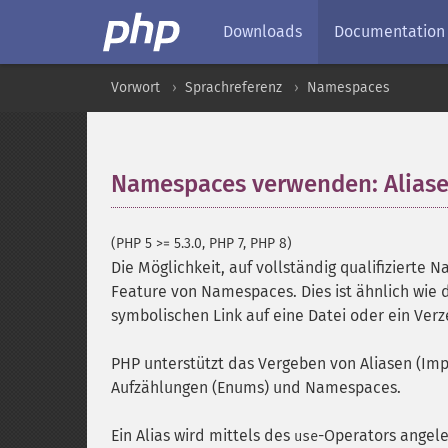
Downloads
Documentation
Vorwort
Sprachreferenz
Namespaces
Namespaces verwenden: Aliase
(PHP 5 >= 5.3.0, PHP 7, PHP 8)
Die Möglichkeit, auf vollständig qualifizierte N
Feature von Namespaces. Dies ist ähnlich wie 
symbolischen Link auf eine Datei oder ein Verz
PHP unterstützt das Vergeben von Aliasen (Impor
Aufzählungen (Enums) und Namespaces.
Ein Alias wird mittels des
-Operators angeleg
use