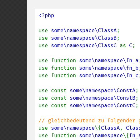
<?php

use 
some\namespace\ClassA
;

use 
some\namespace\ClassB
;

use 
some\namespace\ClassC 
as 
C
;

use function 
some\namespace\fn_a
;
use function 
some\namespace\fn_b
;
use function 
some\namespace\fn_c
;
use const 
some\namespace\ConstA
;

use const 
some\namespace\ConstB
;

use const 
some\namespace\ConstC
;

use 
some\namespace
\{
ClassA
, 
Clas
use function 
some\namespace
\{
fn_