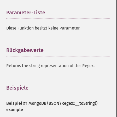
Parameter-Liste
¶
Diese Funktion besitzt keine Parameter.
Rückgabewerte
¶
Returns the string representation of this Regex.
Beispiele
¶
Beispiel #1
MongoDB\BSON\Regex::__toString()
example