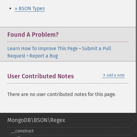
» BSON Types
Found A Problem?
Learn How To Improve This Page
•
Submit a Pull
Request
•
Report a Bug
＋
User Contributed Notes
add a note
There are no user contributed notes for this page.
MongoDB\BSON\Regex
_​_​construct