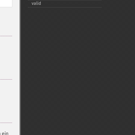
valid
 ein