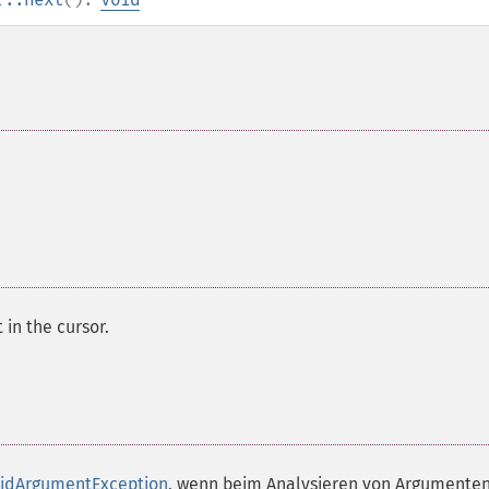
in the cursor.
lidArgumentException
, wenn beim Analysieren von Argumenten