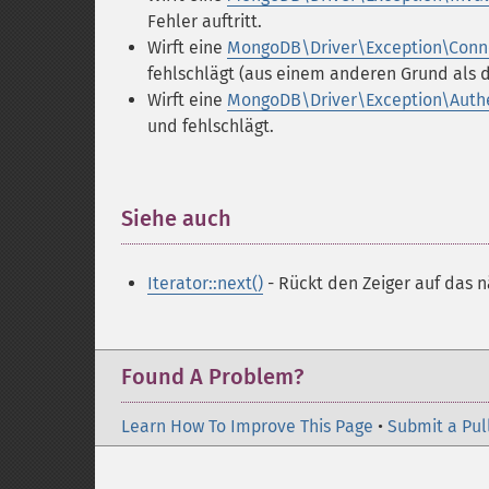
Fehler auftritt.
Wirft eine
MongoDB\Driver\Exception\Conn
fehlschlägt (aus einem anderen Grund als de
Wirft eine
MongoDB\Driver\Exception\Authe
und fehlschlägt.
Siehe auch
¶
Iterator::next()
- Rückt den Zeiger auf das 
Found A Problem?
Learn How To Improve This Page
•
Submit a Pul