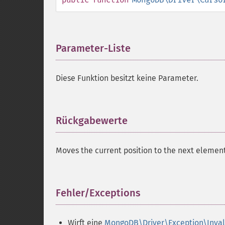
Parameter-Liste
¶
Diese Funktion besitzt keine Parameter.
Rückgabewerte
¶
Moves the current position to the next element 
Fehler/Exceptions
¶
Wirft eine
MongoDB\Driver\Exception\Inva