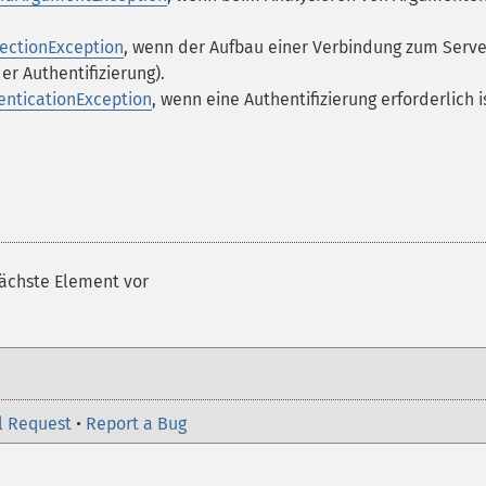
ectionException
, wenn der Aufbau einer Verbindung zum Serve
r Authentifizierung).
nticationException
, wenn eine Authentifizierung erforderlich i
nächste Element vor
l Request
•
Report a Bug