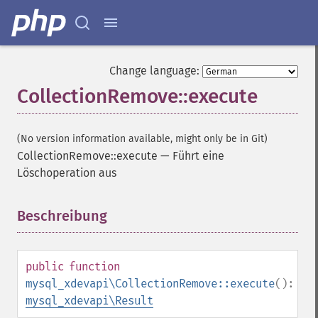
Change language:
CollectionRemove::execute
(No version information available, might only be in Git)
CollectionRemove::execute
—
Führt eine
Löschoperation aus
Beschreibung
¶
public
function
mysql_xdevapi\CollectionRemove::execute
():
mysql_xdevapi\Result