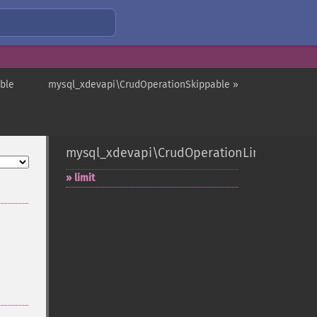
ble
mysql_xdevapi\CrudOperationSkippable »
mysql_xdevapi\CrudOperationLimitable
limit