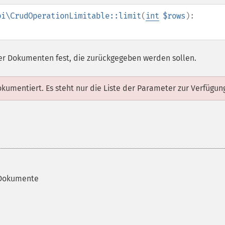
pi\CrudOperationLimitable::limit
(
int
$rows
):
er Dokumenten fest, die zurückgegeben werden sollen.
dokumentiert. Es steht nur die Liste der Parameter zur Verfügun
 Dokumente