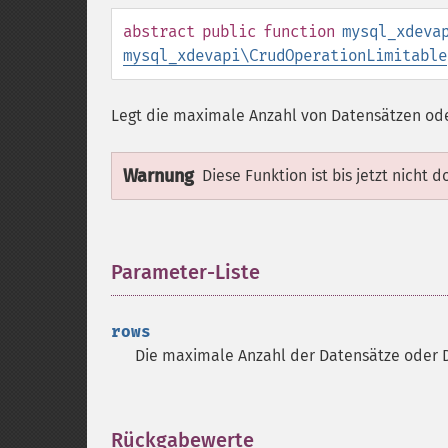
abstract
public
function
mysql_xdeva
mysql_xdevapi\CrudOperationLimitable
Legt die maximale Anzahl von Datensätzen od
Warnung
Diese Funktion ist bis jetzt nicht 
Parameter-Liste
¶
rows
Die maximale Anzahl der Datensätze oder
Rückgabewerte
¶