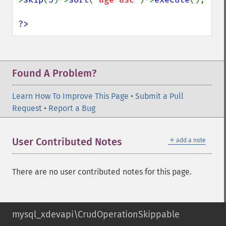
?>
Found A Problem?
Learn How To Improve This Page
•
Submit a Pull
Request
•
Report a Bug
＋
User Contributed Notes
add a note
There are no user contributed notes for this page.
mysql_xdevapi\CrudOperationSkippable