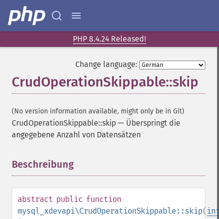
PHP 8.4.24 Released!
Change language:
CrudOperationSkippable::skip
(No version information available, might only be in Git)
CrudOperationSkippable::skip
—
Überspringt die
angegebene Anzahl von Datensätzen
Beschreibung
¶
abstract
public
function
mysql_xdevapi\CrudOperationSkippable::skip
(
in