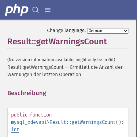
Change language:
Result::getWarningsCount
(No version information available, might only be in Git)
Result::getWarningsCount
—
Ermittelt die Anzahl der
Warnungen der letzten Operation
Beschreibung
¶
public
function
mysql_xdevapi\Result::getWarningsCount
():
int