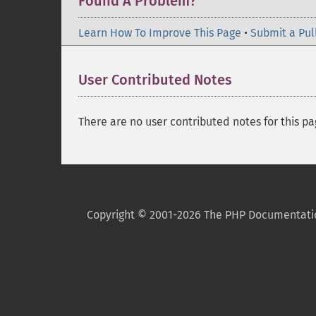
Found A Problem?
Learn How To Improve This Page
•
Submit a Pul
User Contributed Notes
There are no user contributed notes for this pa
Copyright © 2001-2026 The PHP Documentati