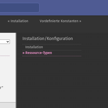
« Installation
Vordefinierte Konstanten »
Installation/Konfiguration
Installation
Ressource-​Typen
r"