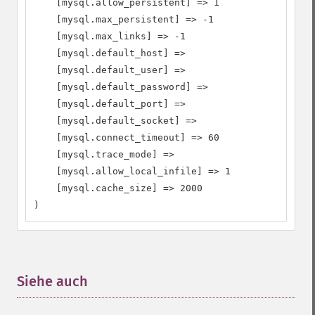
    [mysql.allow_persistent] => 1

    [mysql.max_persistent] => -1

    [mysql.max_links] => -1

    [mysql.default_host] => 

    [mysql.default_user] => 

    [mysql.default_password] => 

    [mysql.default_port] => 

    [mysql.default_socket] => 

    [mysql.connect_timeout] => 60

    [mysql.trace_mode] => 

    [mysql.allow_local_infile] => 1

    [mysql.cache_size] => 2000

)
Siehe auch
¶