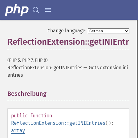
Change language:
ReflectionExtension::getINIEntrie
(PHP 5, PHP 7, PHP 8)
ReflectionExtension::getINIEntries
—
Gets extension ini
entries
Beschreibung
¶
public
function
ReflectionExtension::getINIEntries
():
array