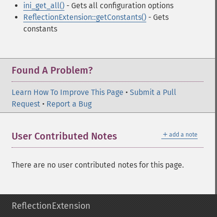
ini_get_all()
- Gets all configuration options
ReflectionExtension::getConstants()
- Gets
constants
Found A Problem?
Learn How To Improve This Page
•
Submit a Pull
Request
•
Report a Bug
＋
User Contributed Notes
add a note
There are no user contributed notes for this page.
ReflectionExtension