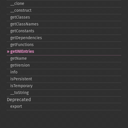
_​_​clone
_​_​construct
getClasses
getClassNames
getConstants
getDependencies
getFunctions
getINIEntries
getName
getVersion
info
isPersistent
isTemporary
_​_​toString
Deprecated
export