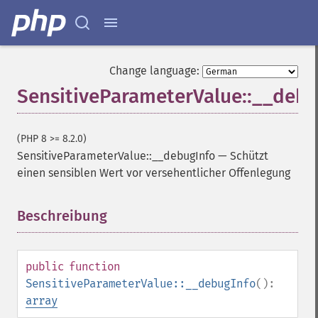
Change language:
SensitiveParameterValue::__debu
(PHP 8 >= 8.2.0)
SensitiveParameterValue::__debugInfo
—
Schützt
einen sensiblen Wert vor versehentlicher Offenlegung
Beschreibung
¶
public
function
SensitiveParameterValue::__debugInfo
():
array