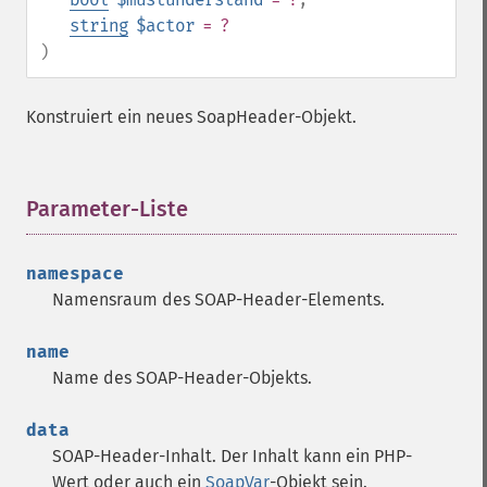
string
$actor
= ?
)
Konstruiert ein neues SoapHeader-Objekt.
Parameter-Liste
¶
namespace
Namensraum des SOAP-Header-Elements.
name
Name des SOAP-Header-Objekts.
data
SOAP-Header-Inhalt. Der Inhalt kann ein PHP-
Wert oder auch ein
SoapVar
-Objekt sein.