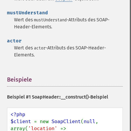
mustUnderstand
Wert des
-Attributs des SOAP-
mustUnderstand
Header-Elements.
actor
Wert des
-Attributs des SOAP-Header-
actor
Elements.
Beispiele
¶
Beispiel #1
SoapHeader::__construct()
-Beispiel
<?php

$client 
= new 
SoapClient
(
null
, 
array(
'location' 
=> 