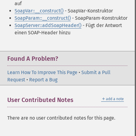
auf
SoapVar::__construct()
- SoapVar-Konstruktor
SoapParam::__construct()
- SoapParam-Konstruktor
SoapServer::addSoapHeader()
- Fügt der Antwort
einen SOAP-Header hinzu
Found A Problem?
Learn How To Improve This Page
•
Submit a Pull
Request
•
Report a Bug
＋
User Contributed Notes
add a note
There are no user contributed notes for this page.