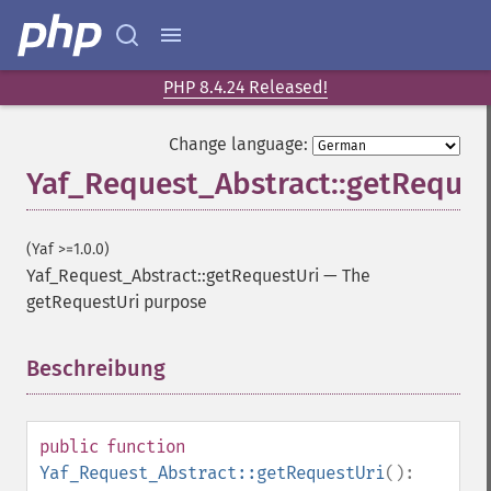
PHP 8.4.24 Released!
Change language:
Yaf_Request_Abstract::getReques
(Yaf >=1.0.0)
Yaf_Request_Abstract::getRequestUri
—
The
getRequestUri purpose
Beschreibung
¶
public
function
Yaf_Request_Abstract::getRequestUri
():